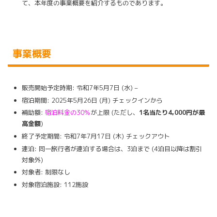
て、本年度の事業概要を紹介するものであります。
事業概要
販売開始予定時期: 令和7年5月7日 (水) –
宿泊期間: 2025年5月26日 (月) チェックインから
補助額:
宿泊料金の30％
が上限 (ただし、
1名当たり4,000円が最
高金額
)
終了予定期間: 令和7年7月17日 (木) チェックアウト
連泊: 同一旅行者が連泊する場合は、3泊まで (4泊目以降は割引
対象外)
対象者: 制限なし
対象宿泊施設: 112施設