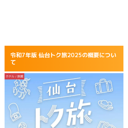
令和7年版 仙台トク旅2025の概要につい
て
ホテル / 旅館