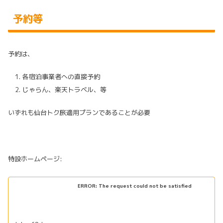
予約等
予約は、
各宿泊事業者への直接予約
じゃらん、楽天トラベル、等
いずれも仙台トク旅適用プランであることが必要
特設ホームページ:
ERROR: The request could not be satisfied