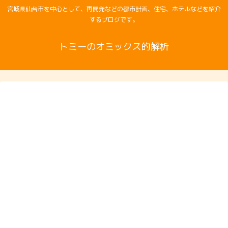
宮城県仙台市を中心として、再開発などの都市計画、住宅、ホテルなどを紹介
するブログです。
トミーのオミックス的解析