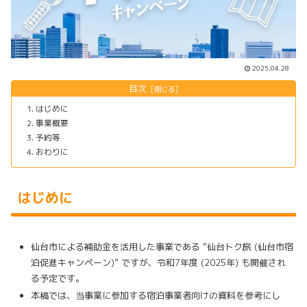
2025.04.28
目次
はじめに
事業概要
予約等
おわりに
はじめに
仙台市による補助金を活用した事業である “仙台トク旅 (仙台市宿
泊促進キャンペーン)” ですが、令和7年度 (2025年) も開催され
る予定です。
本稿では、当事業に参加する宿泊事業者向けの資料を参考にし