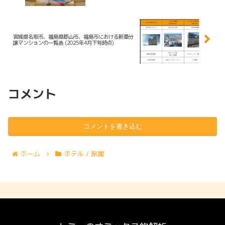
宮城県名取市、福島県郡山市、福島市における新築分
譲マンションの一覧表 (2025年4月下旬時点)
コメント
コメントを書き込む
ホーム
ホテル / 旅館