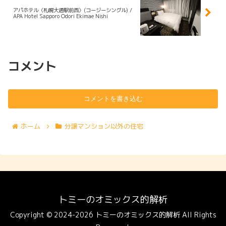
アパホテル〈札幌大通駅前西〉(コージーシングル) /
APA Hotel Sapporo Odori Ekimae Nishi
コメント
コメントを書き込む
ホーム
分譲マンション以外の住宅
トミーのオミックス的解析
Copyright © 2024-2026 トミーのオミックス的解析 All Rights