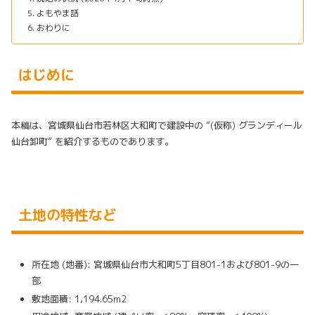
よもやま話
おわりに
はじめに
本稿は、宮城県仙台市若林区大和町で建設中の “(仮称) グランディール
仙台卸町” を紹介するものであります。
土地の特性など
所在地 (地番): 宮城県仙台市大和町5丁目801-1および801-9の一
部
敷地面積: 1,194.65m2