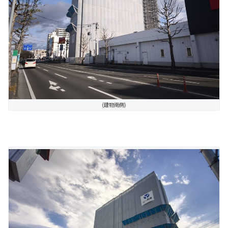
(建物南側)