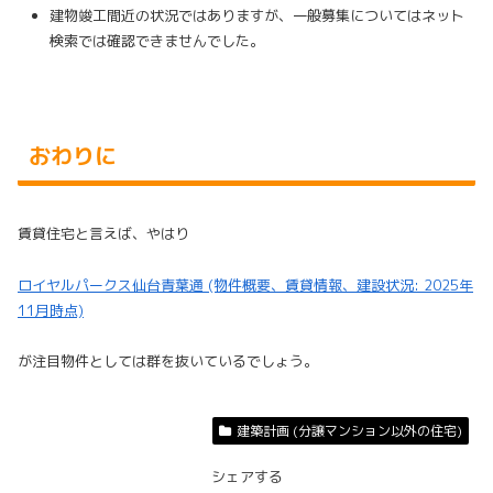
建物竣工間近の状況ではありますが、一般募集についてはネット
検索では確認できませんでした。
おわりに
賃貸住宅と言えば、やはり
ロイヤルパークス仙台青葉通 (物件概要、賃貸情報、建設状況: 2025年
11月時点)
が注目物件としては群を抜いているでしょう。
分譲マンション以外の住宅
建築計画 (分譲マンション以外の住宅)
シェアする