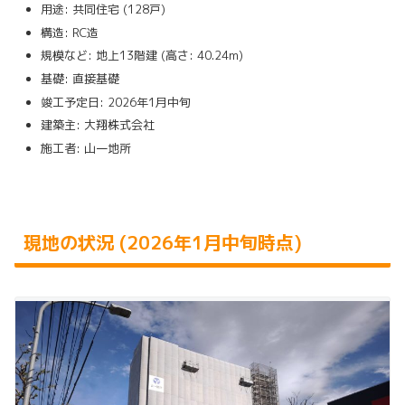
用途: 共同住宅 (128戸)
構造: RC造
規模など: 地上13階建 (高さ: 40.24m)
基礎: 直接基礎
竣工予定日: 2026年1月中旬
建築主: 大翔株式会社
施工者: 山一地所
現地の状況 (2026年1月中旬時点)