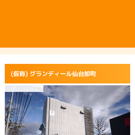
(仮称) グランディール仙台卸町
分譲マンション以外の住宅