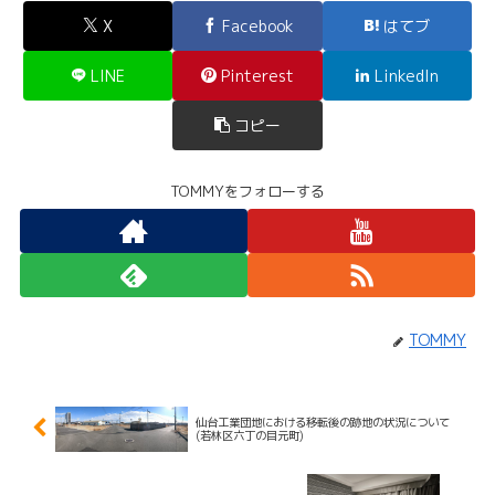
X
Facebook
はてブ
LINE
Pinterest
LinkedIn
コピー
TOMMYをフォローする
TOMMY
仙台工業団地における移転後の跡地の状況について
(若林区六丁の目元町)